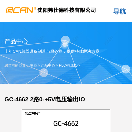
产品中心
十年CAN总线设备制造与服务商，提供整体解决方案
您当前的位置：
主页
>
产品中心
>
PLC/总线IO
>
GC-4662 2路0-+5V电压输出IO