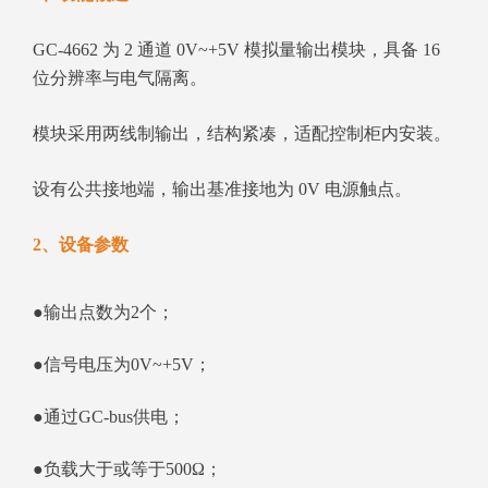
GC‑4662 为 2 通道 0V~+5V 模拟量输出模块，具备 16
位分辨率与电气隔离。
模块采用两线制输出，结构紧凑，适配控制柜内安装。
设有公共接地端，输出基准接地为 0V 电源触点。
2、设备参数
●输出点数为2个；
●信号电压为0V~+5V；
●通过GC-bus供电；
●负载大于或等于500Ω；