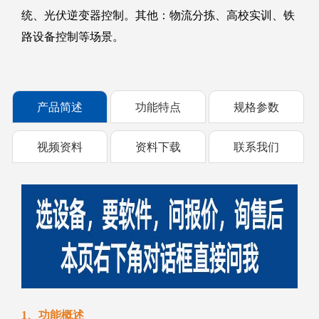
统、光伏逆变器控制。其他：物流分拣、高校实训、铁
路设备控制等场景。
产品简述
功能特点
规格参数
视频资料
资料下载
联系我们
1、功能概述