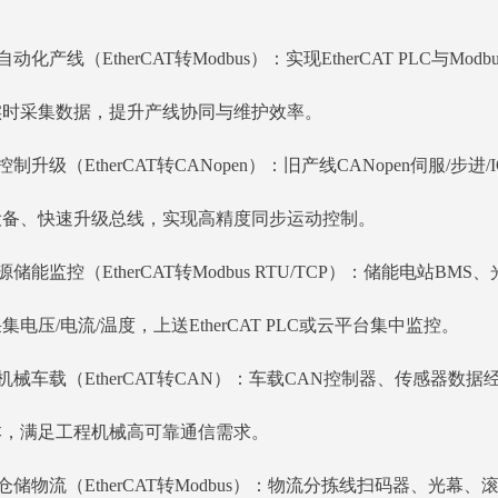
自动化产线（EtherCAT转Modbus）：实现EtherCAT PLC
实时采集数据，提升产线协同与维护效率。
控制升级（EtherCAT转CANopen）：旧产线CANopen伺服/步
设备、快速升级总线，实现高精度同步运动控制。
源储能监控（EtherCAT转Modbus RTU/TCP）：储能电站B
集电压/电流/温度，上送EtherCAT PLC或云平台集中监控。
机械车载（EtherCAT转CAN）：车载CAN控制器、传感器数据
本，满足工程机械高可靠通信需求。
仓储物流（EtherCAT转Modbus）：物流分拣线扫码器、光幕、