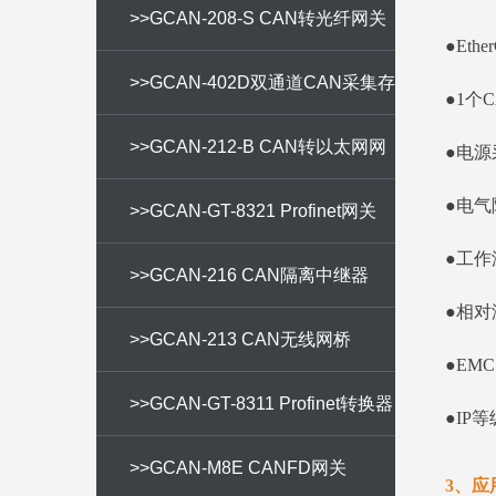
>>GCAN-208-S CAN转光纤网关
●Et
>>GCAN-402D双通道CAN采集存
●1个
储器
>>GCAN-212-B CAN转以太网网
●电源采
●电气
关
>>GCAN-GT-8321 Profinet网关
●工作
>>GCAN-216 CAN隔离中继器
●相对
>>GCAN-213 CAN无线网桥
●EMC
>>GCAN-GT-8311 Profinet转换器
●IP等
>>GCAN-M8E CANFD网关
3、应