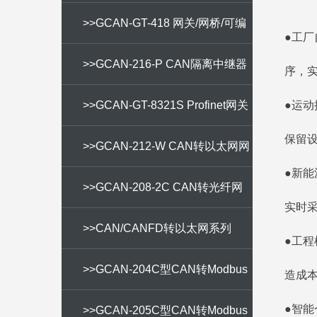
>>GCAN-GT-418 网关/网桥/可编
●工厂
程网关
>>GCAN-216-P CAN隔离中继器
序，
>>GCAN-GT-8321S Profinet网关
●运动
保留
>>GCAN-212-W CAN转以太网网
●新能
关
>>GCAN-208-2C CAN转光纤网
实时采
关
>>CAN/CANFD转以太网系列
●工程
>>GCAN-204C型CAN转Modbus
造成
●智能
RTU网关
>>GCAN-205C型CAN转Modbus