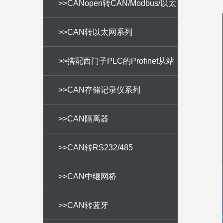
>>CANopen转CAN/Modbus/以太
网
>>CAN转以太网系列
>>搭配西门子PLC的Profinet从站
模块
>>CAN存储记录仪系列
>>CAN隔离器
>>CAN转RS232/485
>>CAN中继网桥
>>CAN转蓝牙