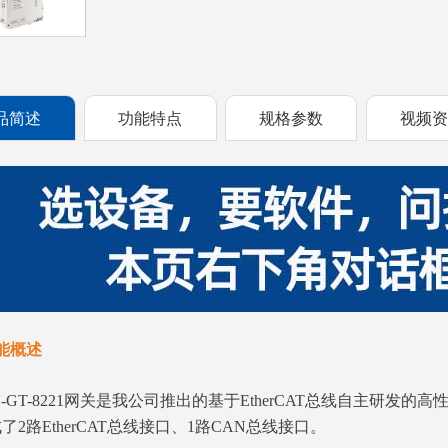
品简述
功能特点
规格参数
视频
能概述
N-GT-8221网关是我公司推出的基于EtherCAT总线自主研发的高性能
了2路EtherCAT总线接口、1路CAN总线接口。