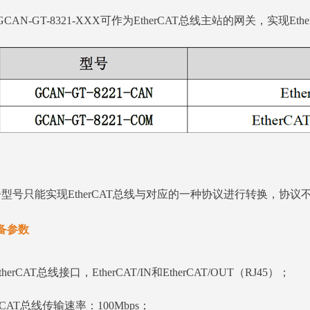
GCAN-GT-8321-XXX可作为EtherCAT总线主站的网关，实现Et
：
型号只能实现EtherCAT总线与对应的一种协议进行转换，协议
备参数
therCAT总线接口，EtherCAT/IN和EtherCAT/OUT（RJ45）；
erCAT总线传输速率：100Mbps；