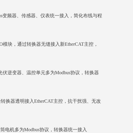
与Modbus变频器、传感器、仪表统一接入，简化布线与程
进/IO模块，通过转换器无缝接入新EtherCAT主控，
MS、光伏逆变器、温控单元多为Modbus协议，转换器
经转换器透明接入EtherCAT主控，抗干扰强、无改
滚筒电机多为Modbus协议，转换器统一接入