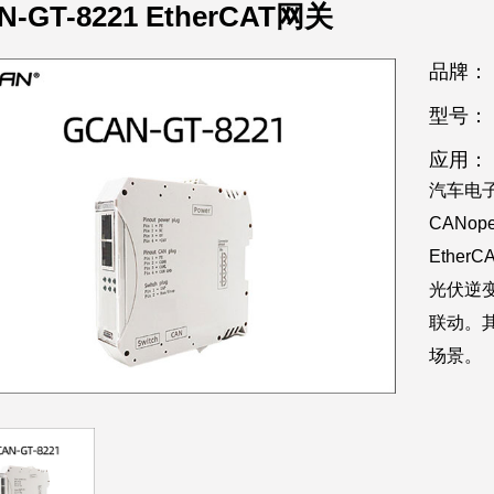
N-GT-8221 EtherCAT网关
品牌：
型号：
应用：
汽车电子
CANo
Ethe
光伏逆变
联动。
场景。