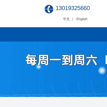
13019325660
中文
|
English