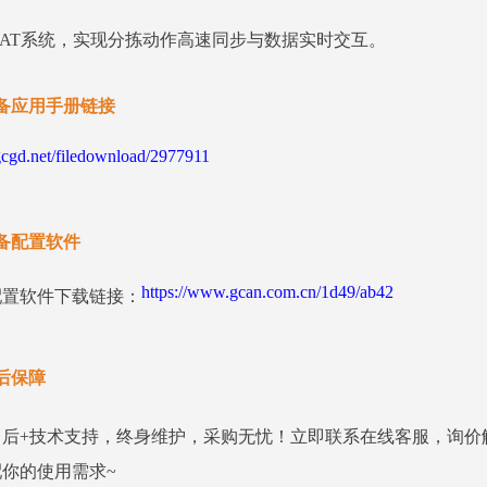
erCAT系统，实现分拣动作高速同步与数据实时交互。
备应用手册链接
gd.net/filedownload/2977911
备配置软件
https://www.gcan.com.cn/1d49/ab42
配置软件下载链接：
后保障
售后+技术支持，终身维护，采购无忧！立即联系在线客服，询价
你的使用需求~