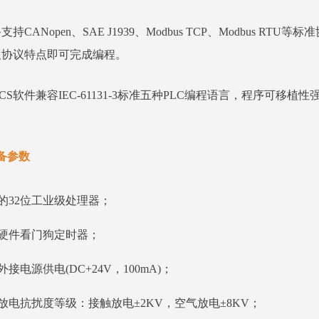
支持CANopen、SAE J1939、Modbus TCP、Modbus 
及协议特点即可完成编程。
nPCS软件兼容IEC-61131-3标准五种PLC编程语言，程序
备参数
的32位工业级处理器；
嵌硬件看门狗定时器；
外接电源供电(DC+24V，100mA)；
放电抗扰度等级：接触放电±2KV，空气放电±8KV；