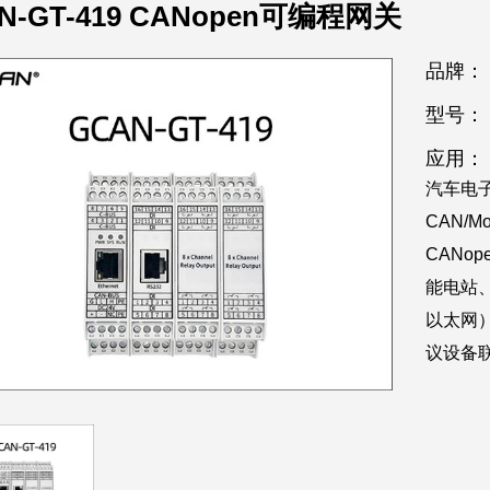
N-GT-419 CANopen可编程网关
品牌：
型号：
应用：
汽车电子
CAN/
CANo
能电站、
以太网
议设备