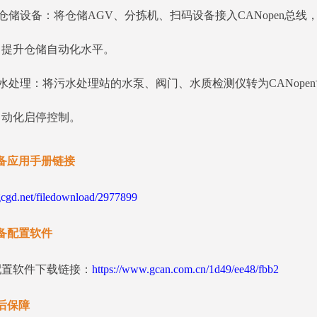
仓储设备：将仓储AGV、分拣机、扫码设备接入CANopen总
，提升仓储自动化水平。
水处理：将污水处理站的水泵、阀门、水质检测仪转为CANop
自动化启停控制。
备应用手册链接
gd.net/filedownload/2977899
备配置软件
配置软件下载链接：
https://www.gcan.com.cn/1d49/ee48/fbb2
后保障