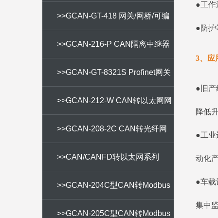
●工作
>>GCAN-GT-418 网关/网桥/可编
●防护
程网关
>>GCAN-216-P CAN隔离中继器
3、应
>>GCAN-GT-8321S Profinet网关
●旧产
>>GCAN-212-W CAN转以太网网
降低
关
>>GCAN-208-2C CAN转光纤网
●工业
关
>>CAN/CANFD转以太网系列
动化
●车载
>>GCAN-204C型CAN转Modbus
集中
RTU网关
>>GCAN-205C型CAN转Modbus