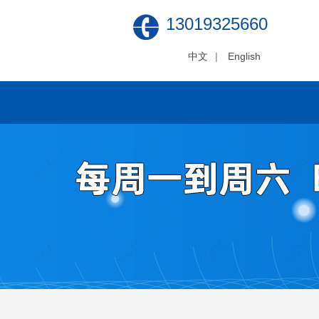
13019325660
中文
|
English