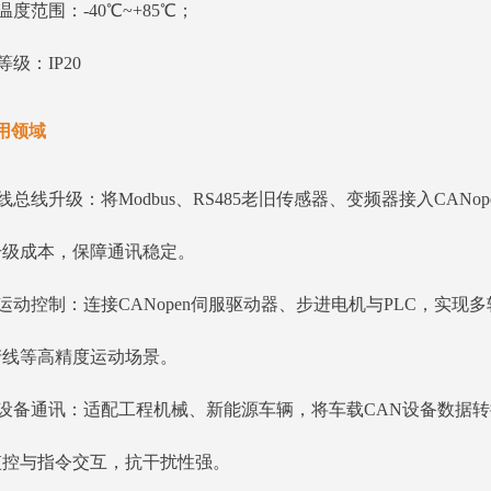
温度范围：-40℃~+85℃；
等级：IP20
用领域
线总线升级：将Modbus、RS485老旧传感器、变频器接入CA
升级成本，保障通讯稳定。
运动控制：连接CANopen伺服驱动器、步进电机与PLC，实
产线等高精度运动场景。
设备通讯：适配工程机械、新能源车辆，将车载CAN设备数据转换
监控与指令交互，抗干扰性强。