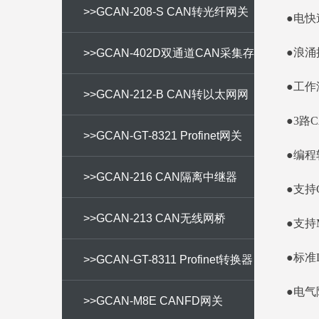
>>GCAN-208-S CAN转光纤网关
●电快
●浪涌
>>GCAN-402D双通道CAN采集存
●工作
储器
>>GCAN-212-B CAN转以太网网
●3路
关
>>GCAN-GT-8321 Profinet网关
●编程软
>>GCAN-216 CAN隔离中继器
●支持
>>GCAN-213 CAN无线网桥
●支持M
●标准
>>GCAN-GT-8311 Profinet转换器
●电气隔
>>GCAN-M8E CANFD网关