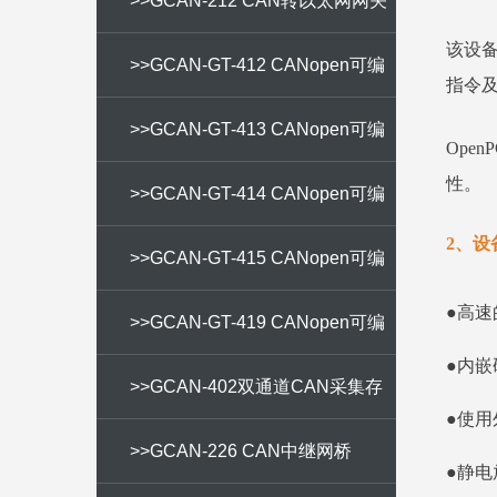
>>GCAN-212 CAN转以太网网关
该设备
>>GCAN-GT-412 CANopen可编
指令
程网关
>>GCAN-GT-413 CANopen可编
Ope
性。
程网关
>>GCAN-GT-414 CANopen可编
2、设
程网关
>>GCAN-GT-415 CANopen可编
●高速
程网关
>>GCAN-GT-419 CANopen可编
●内
程网关
>>GCAN-402双通道CAN采集存
●使用
储器
>>GCAN-226 CAN中继网桥
●静电