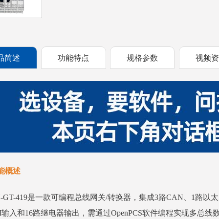
品简述
功能特点
规格参数
视频
能概述
N-GT-419是一款可编程总线网关/转换器，集成3路CAN、1路以太
I输入和16路继电器输出，需通过OpenPCS软件编程实现多总线