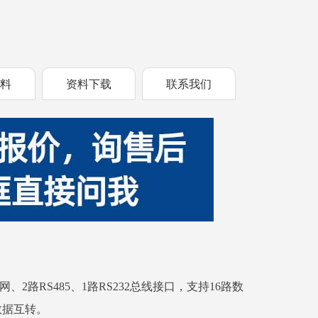
资料
资料下载
联系我们
网、2路RS485、1路RS232总线接口，支持16路数
数据互转。