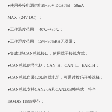
●使用外接电源供电(9~30V DC±5%)；50mA
MAX（24V DC）；
●工作温度范围：-40℃~+85℃；
●工作湿度范围：15%~95%RH无凝露；
●集成1路CAN总线接口，使用端子接线方式；
●CAN总线信号包括：CAN_H、CAN_L、EARTH；
●CAN总线自带120Ω终端电阻，可通过拨码开关选择；
●CAN总线支持CAN2.0A和CAN2.0B帧格式，符合
ISO/DIS 11898规范；