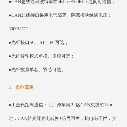
●CAN总线通讯波特率在5Kbps~500Kbps之间可通信；
●CAN总线接口采用电气隔离，隔离模块绝缘电压：
3000V DC；
●光纤接口SC、ST、FC可选；
●光纤传输模式单模、多模可选；
●光纤数量单芯、双芯可选。
3、典型应用
●工业长距离通信：工厂跨车间/厂区CAN总线超1km
时，CAN转光纤光电转换+信号再生，抗电磁干扰，实