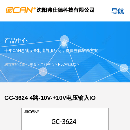
产品中心
十年CAN总线设备制造与服务商，提供整体解决方案
您当前的位置：
主页
>
产品中心
>
PLC/总线IO
>
GC-3624 4路-10V-+10V电压输入IO