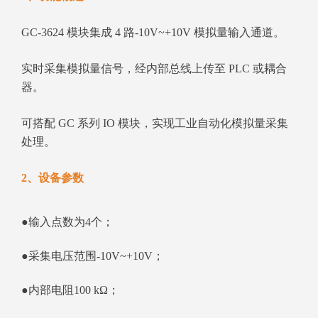
GC‑3624 模块集成 4 路‑10V~+10V 模拟量输入通道。
实时采集模拟量信号，经内部总线上传至 PLC 或耦合
器。
可搭配 GC 系列 IO 模块，实现工业自动化模拟量采集
处理。
2、设备参数
●输入点数为4个；
●采集电压范围-10V~+10V；
●内部电阻100 kΩ；