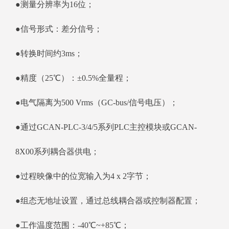
●测量分辨率为16位；
●信号形式：差分信号；
●转换时间约3ms；
●精度（25℃）：±0.5%全量程；
●电气隔离为500 Vrms（GC-bus/信号电压）；
●通过GCAN-PLC-3/4/5系列PLC主控模块或GCAN-
8X00系列耦合器供电；
●过程映像中的位宽输入为4 x 2字节；
●组态无地址设置，通过总线耦合器或控制器配置；
●工作温度范围：-40℃~+85℃；