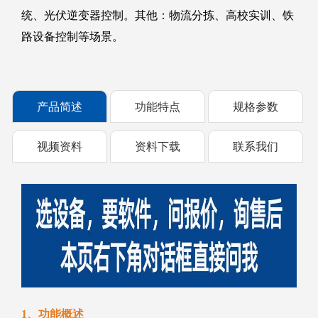
统、光伏逆变器控制。其他：物流分拣、高校实训、铁
路设备控制等场景。
产品简述
功能特点
规格参数
视频资料
资料下载
联系我们
1、功能概述