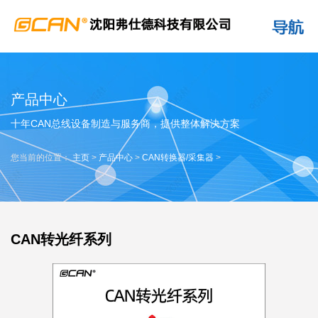
产品中心
十年CAN总线设备制造与服务商，提供整体解决方案
您当前的位置：
主页
>
产品中心
>
CAN转换器/采集器
>
CAN转光纤系列