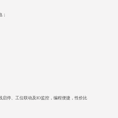
供电；
线启停、工位联动及IO监控，编程便捷，性价比