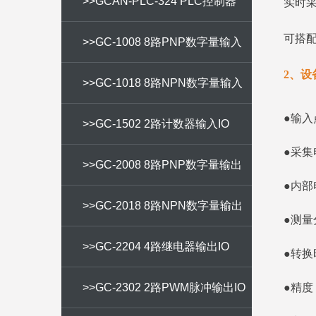
器
>>GCAN-PLC-324 PLC控制器
实时采
可搭配
>>GC-1008 8路PNP数字量输入
2、设
IO
>>GC-1018 8路NPN数字量输入
●输入
IO
>>GC-1502 2路计数器输入IO
●采集
>>GC-2008 8路PNP数字量输出
●内部电
IO
>>GC-2018 8路NPN数字量输出
●测量
IO
>>GC-2204 4路继电器输出IO
●转换
>>GC-2302 2路PWM脉冲输出IO
●精度