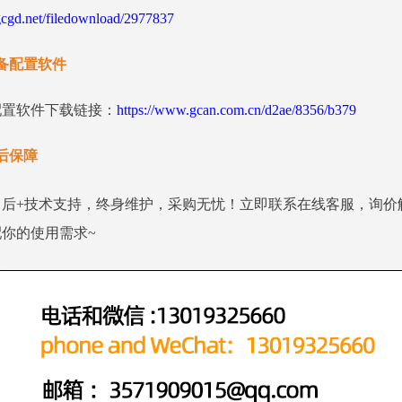
gd.net/filedownload/2977837
备配置软件
配置软件下载链接：
https://www.gcan.com.cn/d2ae/8356/b379
后保障
售后+技术支持，终身维护，采购无忧！立即联系在线客服，询价
你的使用需求~