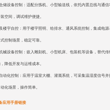
能仓储设备控制：适配分拣机、小型输送线，依托内置总线与通信
安装空间，调试维护便捷。
政及楼宇自控：用于楼宇照明、给排水、通风系统控制，集成电源
布式控制场景，稳定可靠。
型机械设备控制：嵌入雕刻机、小型机床、包装机等设备，替代传
构，降低开发与运维成本。
业自动化控制：应用于温室大棚、灌溉系统，可采集温湿度信号并
自动化场景，操作简单。
备应用手册链接