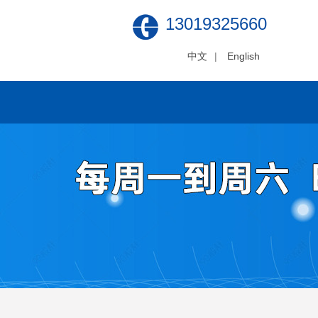
13019325660
中文
|
English