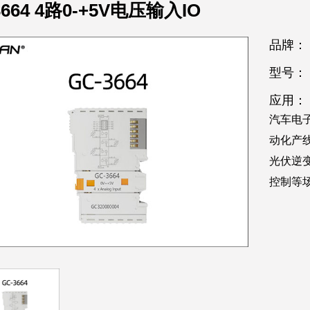
3664 4路0-+5V电压输入IO
品牌：
型号：
应用：
汽车电
动化产
光伏逆
控制等