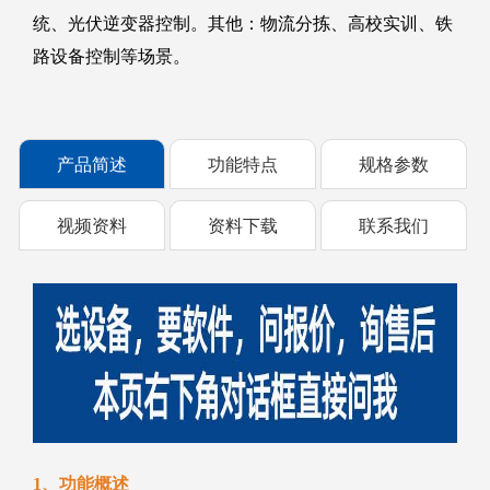
统、光伏逆变器控制。其他：物流分拣、高校实训、铁
路设备控制等场景。
产品简述
功能特点
规格参数
视频资料
资料下载
联系我们
1、功能概述