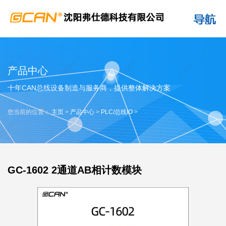
产品中心
十年CAN总线设备制造与服务商，提供整体解决方案
您当前的位置：
主页
>
产品中心
>
PLC/总线IO
>
GC-1602 2通道AB相计数模块