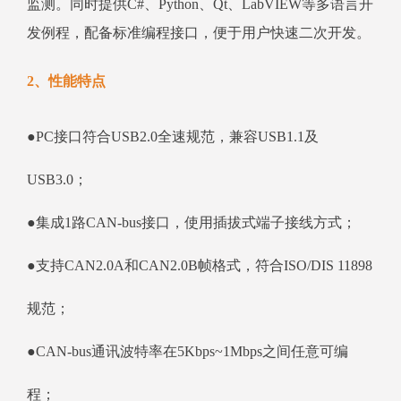
监测。同时提供C#、Python、Qt、LabVIEW等多语言开
发例程，配备标准编程接口，便于用户快速二次开发。
2、性能特点
●PC接口符合USB2.0全速规范，兼容USB1.1及
USB3.0；
●集成1路CAN-bus接口，使用插拔式端子接线方式；
●支持CAN2.0A和CAN2.0B帧格式，符合ISO/DIS 11898
规范；
●CAN-bus通讯波特率在5Kbps~1Mbps之间任意可编
程；