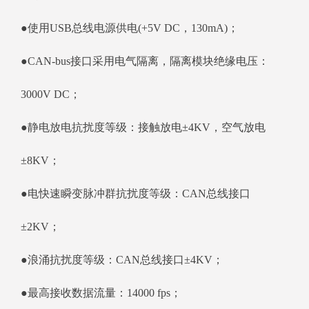
●使用USB总线电源供电(+5V DC，130mA)；
●CAN-bus接口采用电气隔离，隔离模块绝缘电压：
3000V DC；
●静电放电抗扰度等级：接触放电±4KV，空气放电
±8KV；
●电快速瞬变脉冲群抗扰度等级：CAN总线接口
±2KV；
●浪涌抗扰度等级：CAN总线接口±4KV；
●最高接收数据流量：14000 fps；