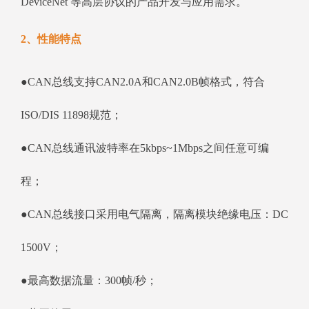
DeviceNet 等高层协议的产品开发与应用需求。
2、性能特点
●CAN总线支持CAN2.0A和CAN2.0B帧格式，符合
ISO/DIS 11898规范；
●CAN总线通讯波特率在5kbps~1Mbps之间任意可编
程；
●CAN总线接口采用电气隔离，隔离模块绝缘电压：DC
1500V；
●最高数据流量：300帧/秒；