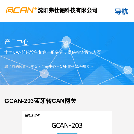
产品中心
十年CAN总线设备制造与服务商，提供整体解决方案
您当前的位置：
主页
>
产品中心
>
CAN转换器/采集器
>
GCAN-203蓝牙转CAN网关