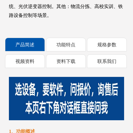
统、光伏逆变器控制。其他：物流分拣、高校实训、铁
路设备控制等场景。
产品简述
功能特点
规格参数
视频资料
资料下载
联系我们
1、功能概述