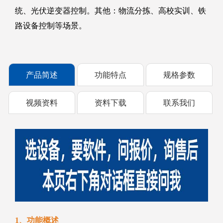
统、光伏逆变器控制。其他：物流分拣、高校实训、铁
路设备控制等场景。
产品简述
功能特点
规格参数
视频资料
资料下载
联系我们
1、功能概述