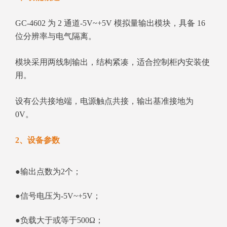
GC‑4602 为 2 通道‑5V~+5V 模拟量输出模块，具备 16
位分辨率与电气隔离。
模块采用两线制输出，结构紧凑，适合控制柜内安装使
用。
设有公共接地端，电源触点共接，输出基准接地为
0V。
2、设备参数
●输出点数为2个；
●信号电压为-5V~+5V；
●负载大于或等于500Ω；