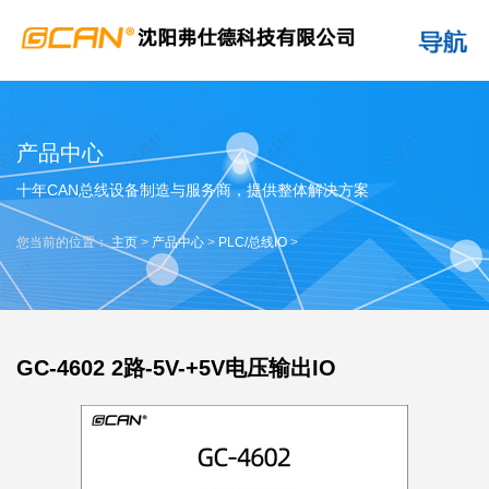
产品中心
十年CAN总线设备制造与服务商，提供整体解决方案
您当前的位置：
主页
>
产品中心
>
PLC/总线IO
>
GC-4602 2路-5V-+5V电压输出IO