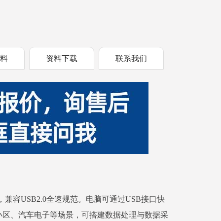
资料
资料下载
联系我们
卡，兼容USB2.0全速规范。电脑可通过USB接口快
小区、汽车电子等场景，可搭建数据处理与数据采