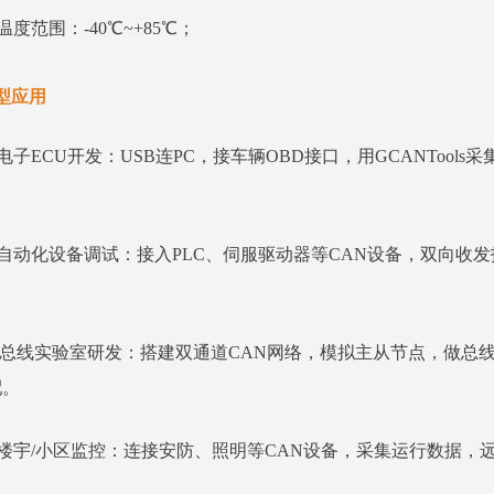
温度范围：-40℃~+85℃；
型应用
电子ECU开发：USB连PC，接车辆OBD接口，用GCANTool
。
自动化设备调试：接入PLC、伺服驱动器等CAN设备，双向收
AN总线实验室研发：搭建双通道CAN网络，模拟主从节点，做总
配。
能楼宇/小区监控：连接安防、照明等CAN设备，采集运行数据，