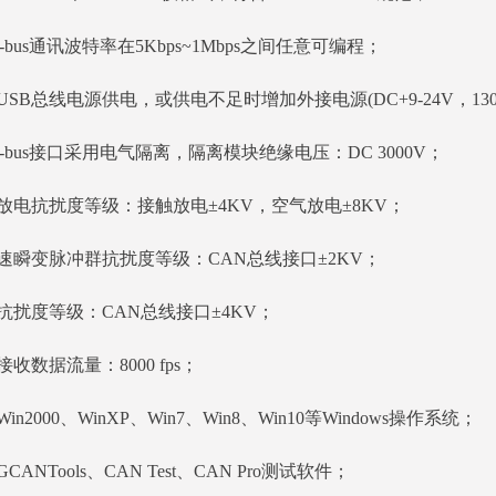
N-bus通讯波特率在5Kbps~1Mbps之间任意可编程；
USB总线电源供电，或供电不足时增加外接电源(DC+9-24V，130
N-bus接口采用电气隔离，隔离模块绝缘电压：DC 3000V；
放电抗扰度等级：接触放电±4KV，空气放电±8KV；
速瞬变脉冲群抗扰度等级：CAN总线接口±2KV；
抗扰度等级：CAN总线接口±4KV；
接收数据流量：8000 fps；
in2000、WinXP、Win7、Win8、Win10等Windows操作系统；
CANTools、CAN Test、CAN Pro测试软件；