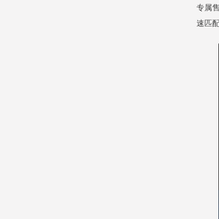
专属
速匹配