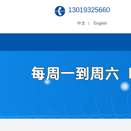
13019325660
中文
|
English