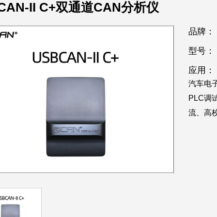
CAN-II C+双通道CAN分析仪
品牌：
型号：
应用：
汽车电
PLC
流、高