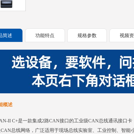
品简述
功能特点
规格参数
视频
能概述
CAN-II C+是一款集成2路CAN接口的工业级CAN总线通讯接口
入CAN总线网络，广泛适用于现场总线实验室、工业控制、智能