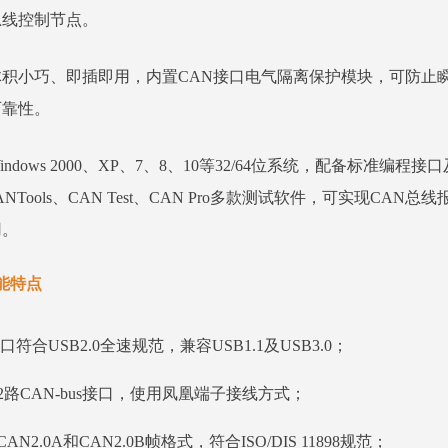
总线控制节点。
体积小巧、即插即用，内置CAN接口电气隔离保护模块，可防止
可靠性。
indows 2000、XP、7、8、10等32/64位系统，配备标准编程接
ANTools、CAN Test、CAN Pro多款测试软件，可实现
用。
能特点
接口符合USB2.0全速规范，兼容USB1.1及USB3.0；
2路CAN-bus接口，使用凤凰端子接线方式；
AN2.0A和CAN2.0B帧格式，符合ISO/DIS 11898规范；