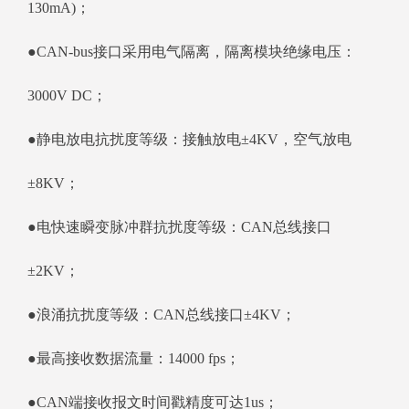
130mA)；
●CAN-bus接口采用电气隔离，隔离模块绝缘电压：
3000V DC；
●静电放电抗扰度等级：接触放电±4KV，空气放电
±8KV；
●电快速瞬变脉冲群抗扰度等级：CAN总线接口
±2KV；
●浪涌抗扰度等级：CAN总线接口±4KV；
●最高接收数据流量：14000 fps；
●CAN端接收报文时间戳精度可达1us；