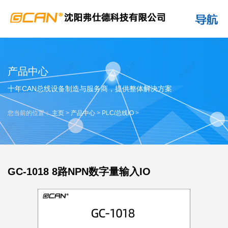
产品中心
十年CAN总线设备制造与服务商，提供整体解决方案
您当前的位置：
主页
>
产品中心
>
PLC/总线IO
>
GC-1018 8路NPN数字量输入IO