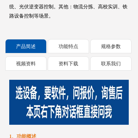
统、光伏逆变器控制。其他：物流分拣、高校实训、铁
路设备控制等场景。
产品简述
功能特点
规格参数
视频资料
资料下载
联系我们
1、功能概述