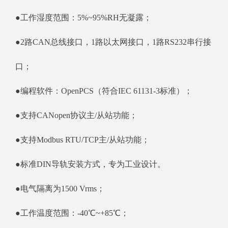
●工作湿度范围：5%~95%RH无凝露；
●2路CAN总线接口，1路以太网接口，1路RS232串行接
口；
●编程软件：OpenPCS（符合IEC 61131-3标准）；
●支持CANopen协议主/从站功能；
●支持Modbus RTU/TCP主/从站功能；
●标准DIN导轨安装方式，专为工业设计。
●电气隔离为1500 Vrms；
●工作温度范围：-40℃~+85℃；