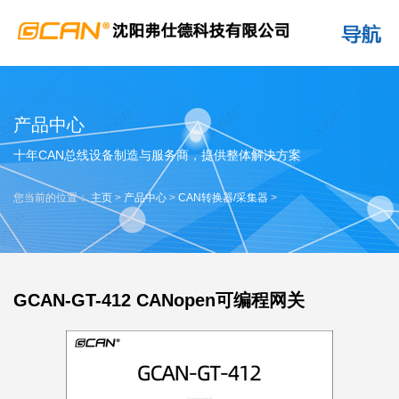
产品中心
十年CAN总线设备制造与服务商，提供整体解决方案
您当前的位置：
主页
>
产品中心
>
CAN转换器/采集器
>
GCAN-GT-412 CANopen可编程网关