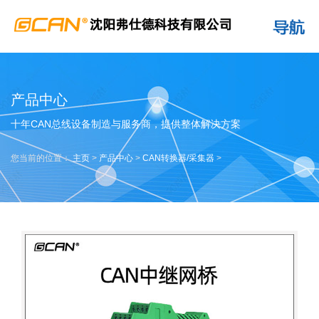
产品中心
十年CAN总线设备制造与服务商，提供整体解决方案
您当前的位置：
主页
>
产品中心
>
CAN转换器/采集器
>