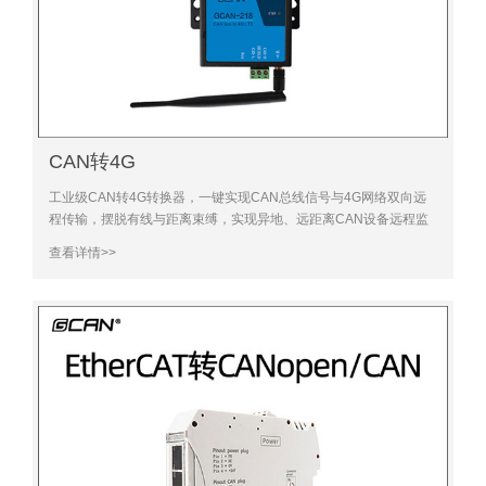
CAN转4G
工业级CAN转4G转换器，一键实现CAN总线信号与4G网络双向远
程传输，摆脱有线与距离束缚，实现异地、远距离CAN设备远程监
控、数据传输，适配工业异地组网、移动设备通信需求，稳定抗
查看详情>>