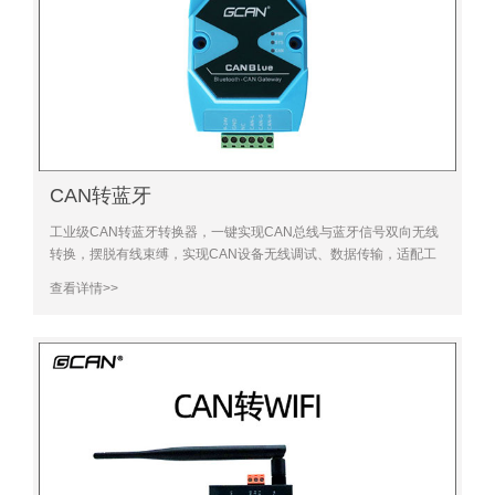
CAN转蓝牙
工业级CAN转蓝牙转换器，一键实现CAN总线与蓝牙信号双向无线
转换，摆脱有线束缚，实现CAN设备无线调试、数据传输，适配工
业无线组网、移动调试需求，稳定抗干扰，批量采购更划算
查看详情>>