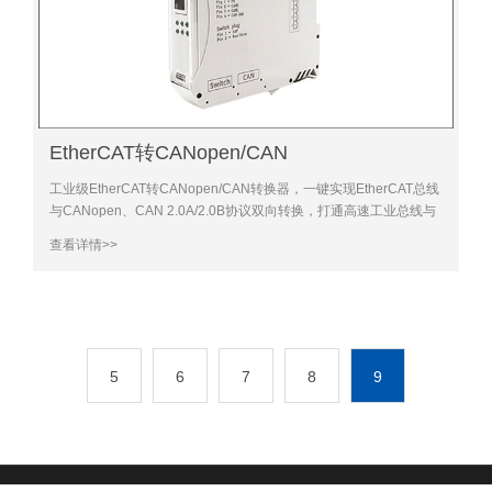
EtherCAT转CANopen/CAN
工业级EtherCAT转CANopen/CAN转换器，一键实现EtherCAT总线
与CANopen、CAN 2.0A/2.0B协议双向转换，打通高速工业总线与
CAN类设备通信壁垒，适配工业高速组网、多协议联动需求，稳定
查看详情>>
抗干扰、响
5
6
7
8
9