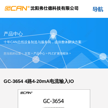
产品中心
十年CAN总线设备制造与服务商，提供整体解决方案
您当前的位置：
主页
>
产品中心
>
PLC扩展功能块
>
GC-3654 4路4-20mA电流输入IO