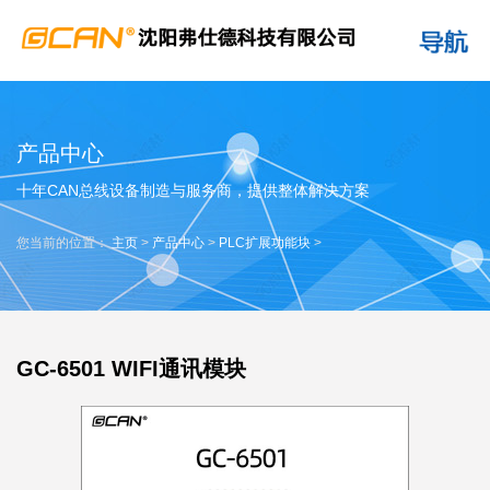
产品中心
十年CAN总线设备制造与服务商，提供整体解决方案
您当前的位置：
主页
>
产品中心
>
PLC扩展功能块
>
GC-6501 WIFI通讯模块