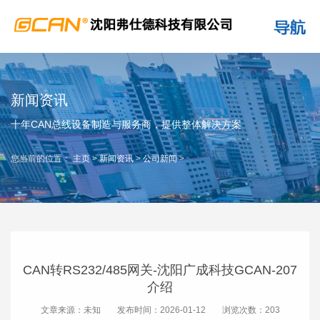
新闻资讯
十年CAN总线设备制造与服务商，提供整体解决方案
您当前的位置：
主页
>
新闻资讯
>
公司新闻
>
CAN转RS232/485网关-沈阳广成科技GCAN-207
介绍
文章来源：未知
发布时间：2026-01-12
浏览次数：
203