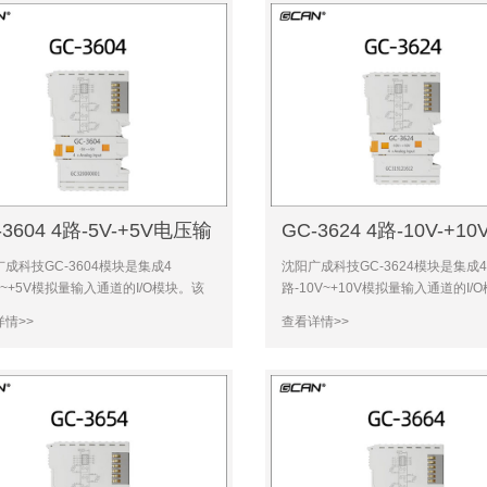
-3604 4路-5V-+5V电压输
GC-3624 4路-10V-+1
O
输入IO
成科技GC-3604模块是集成4
沈阳广成科技GC-3624模块是集成4
V~+5V模拟量输入通道的I/O模块。该
路-10V~+10V模拟量输入通道的I/
可用于实时采集模拟量信号，并将采集
该模块可用于实时采集模拟量信号
情>>
查看详情>>
值通过内部总线发送给GCAN-PLC-
集到的数值通过内部总线发送给GCA
510/511或GCAN-
PLC-400/510/511或GCAN-IO-
/8100/8200/8300系列耦
8000/8100/8200/8300系列