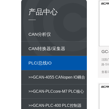
产品中心
CAN分析仪
CAN转换器/采集器
GC
入I
沈阳广
PLC/总线IO
路-5
模块
查看详
到的数
>>GCAN-4055 CANopen IO耦合
400/
8000
器
>>GCAN-PLCcore-M7 PLC核心
开发板
>>GCAN-PLC-400 PLC控制器