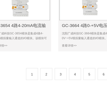
-3654 4路4-20mA电流输
GC-3664 4路0-+5V
O
IO
成科技GC-3654模块是集成4路4-
沈阳广成科技GC-3664模块是集成
A模拟量输入通道的I/O模块。该模块可
0V~+5V模拟量输入通道的I/O模块
实时采集模拟量信号，并将采集到的数
可用于实时采集模拟量信号，并将
情>>
查看详情>>
给GCAN-PLC-400/510/511或
数值通过内部总线发送给GCAN-PL
-IO-8000/8100/8200/8300系列耦合
400/510/511或GCAN-IO-
该模块
8000/8100/8200/8300系列耦
1
2
3
4
5
6