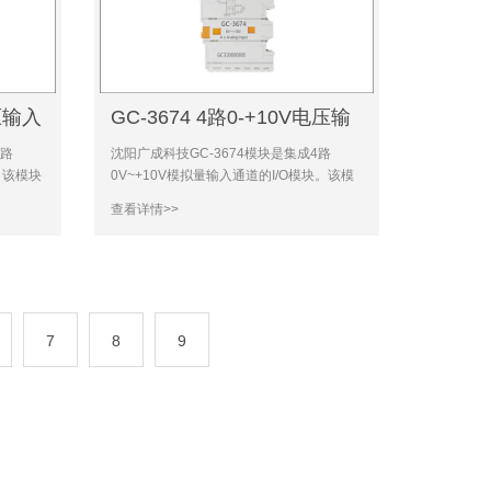
电压输入
GC-3674 4路0-+10V电压输
入IO
4路
沈阳广成科技GC-3674模块是集成4路
。该模块
0V~+10V模拟量输入通道的I/O模块。该模
采集到的
块可用于实时采集模拟量信号，并将采集到
查看详情>>
C-
的数值通过内部总线发送给GCAN-PLC-
400/510/511或GCAN-IO-
8000/8100/8200/8300系列
7
8
9