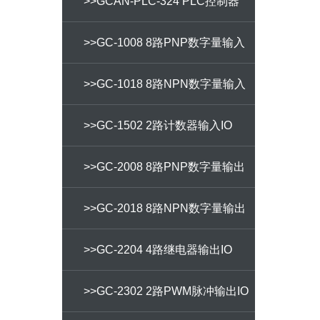
器
>>GCAN-PLC-324 PLC控制器
>>GC-1008 8路PNP数字量输入
IO
>>GC-1018 8路NPN数字量输入
IO
>>GC-1502 2路计数器输入IO
>>GC-2008 8路PNP数字量输出
IO
>>GC-2018 8路NPN数字量输出
IO
>>GC-2204 4路继电器输出IO
>>GC-2302 2路PWM脉冲输出IO