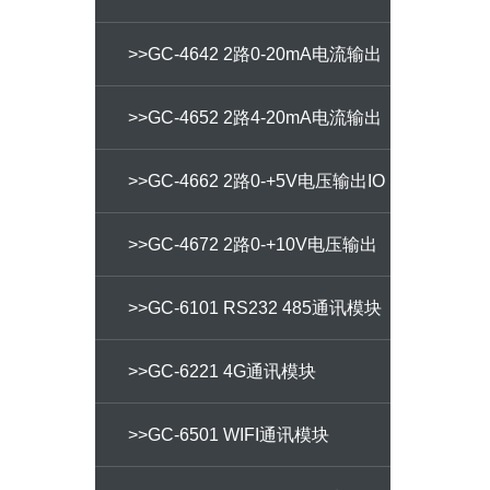
出IO
>>GC-4642 2路0-20mA电流输出
IO
>>GC-4652 2路4-20mA电流输出
IO
>>GC-4662 2路0-+5V电压输出IO
>>GC-4672 2路0-+10V电压输出
IO
>>GC-6101 RS232 485通讯模块
>>GC-6221 4G通讯模块
>>GC-6501 WIFI通讯模块