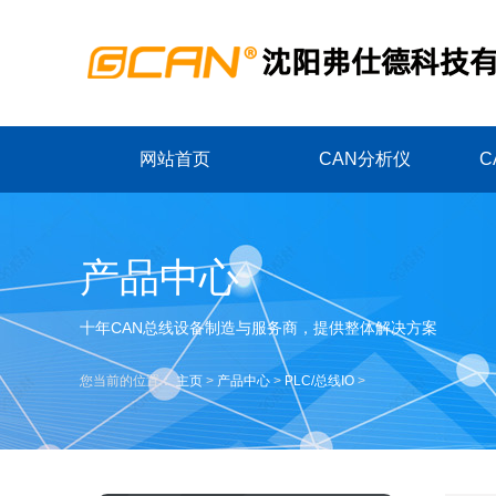
网站首页
CAN分析仪
C
产品中心
十年CAN总线设备制造与服务商，提供整体解决方案
您当前的位置：
主页
>
产品中心
>
PLC/总线IO
>