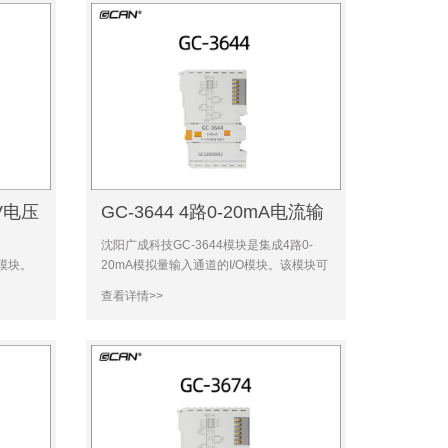
0V电压
GC-3644 4路0-20mA电流输
入IO
沈阳广成科技GC-3644模块是集成4路0-
O模块。
20mA模拟量输入通道的I/O模块。该模块可
，并将采
用于实时采集模拟量信号，并将采集到的数
查看详情>>
N-
值发送给GCAN-PLC-400/510/511或
GCAN-8000/8100/8200/8300系列耦合
器。该模块可